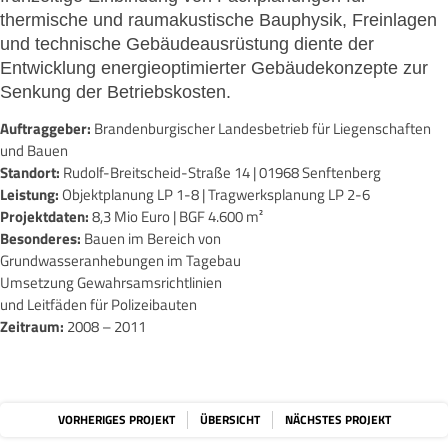
thermische und raumakustische Bauphysik, Freinlagen
und technische Gebäudeausrüstung diente der
Entwicklung energieoptimierter Gebäudekonzepte zur
Senkung der Betriebskosten.
Auftraggeber:
Brandenburgischer Landesbetrieb für Liegenschaften
und Bauen
Standort:
Rudolf-Breitscheid-Straße 14 | 01968 Senftenberg
Leistung:
Objektplanung LP 1-8 | Tragwerksplanung LP 2-6
Projektdaten:
8,3 Mio Euro | BGF 4.600 m²
Besonderes:
Bauen im Bereich von
Grundwasseranhebungen im Tagebau
Umsetzung Gewahrsamsrichtlinien
und Leitfäden für Polizeibauten
Zeitraum:
2008 – 2011
VORHERIGES PROJEKT
ÜBERSICHT
NÄCHSTES PROJEKT