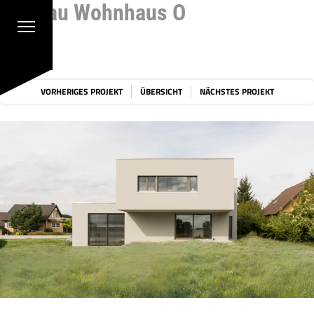
Neubau Wohnhaus O
Zum Hauptinhalt springen
Cookie-Einstellungen
VORHERIGES PROJEKT
ÜBERSICHT
NÄCHSTES PROJEKT