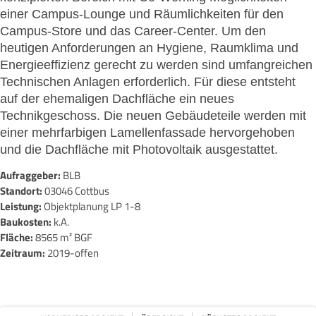
einer Campus-Lounge und Räumlichkeiten für den
Campus-Store und das Career-Center. Um den
heutigen Anforderungen an Hygiene, Raumklima und
Energieeffizienz gerecht zu werden sind umfangreichen
Technischen Anlagen erforderlich. Für diese entsteht
auf der ehemaligen Dachfläche ein neues
Technikgeschoss. Die neuen Gebäudeteile werden mit
einer mehrfarbigen Lamellenfassade hervorgehoben
und die Dachfläche mit Photovoltaik ausgestattet.
Aufraggeber:
BLB
Standort:
03046 Cottbus
Leistung:
Objektplanung LP 1-8
Baukosten:
k.A.
Fläche:
8565 m² BGF
Zeitraum:
2019-offen