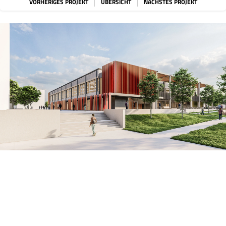
VORHERIGES PROJEKT
ÜBERSICHT
NÄCHSTES PROJEKT