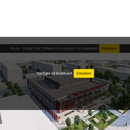
Kuula - Virtual Tour Software for everyone ist deaktiviert.
Erlauben
YouTube ist deaktiviert.
Erlauben